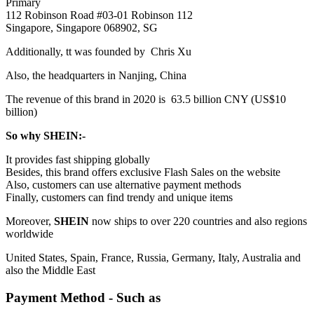
Primary
112 Robinson Road #03-01 Robinson 112
Singapore, Singapore 068902, SG
Additionally, tt was founded by Chris Xu
Also, the headquarters in Nanjing, China
The revenue of this brand in 2020 is 63.5 billion CNY (US$10
billion)
So why SHEIN:-
It provides fast shipping globally
Besides, this brand offers exclusive Flash Sales on the website
Also, customers can use alternative payment methods
Finally, customers can find trendy and unique items
Moreover,
SHEIN
now ships to over 220 countries and also regions
worldwide
United States, Spain, France, Russia, Germany, Italy, Australia and
also the Middle East
Payment Method - Such as