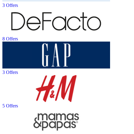
3 Offers
8 Offers
3 Offers
5 Offers