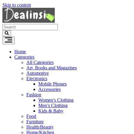
Skip to content
Home
Categories
All Categories
Art, Books and Magazines
Automotive
Electronics
Mobile Phones
Accessories
Fashion
Women’s Clothing
Men’s Clothing
Kids & Baby
Food
Furniture
Health/Beauty
Home/Kitchen