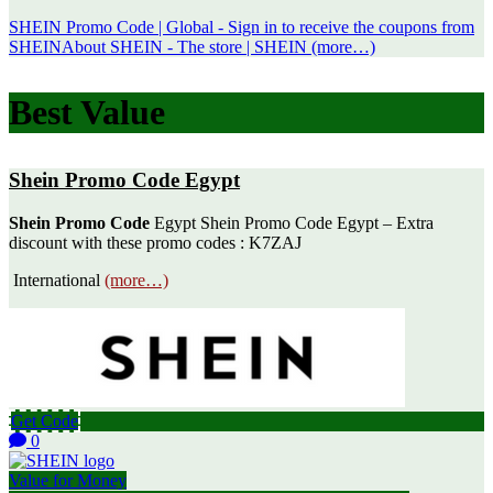
SHEIN Promo Code | Global - Sign in to receive the coupons from
SHEINAbout SHEIN - The store | SHEIN (more…)
Best Value
Shein Promo Code Egypt
Shein Promo Code
Egypt Shein Promo Code Egypt – Extra
discount with these promo codes : K7ZAJ
International
(more…)
Get Code
0
Value for Money