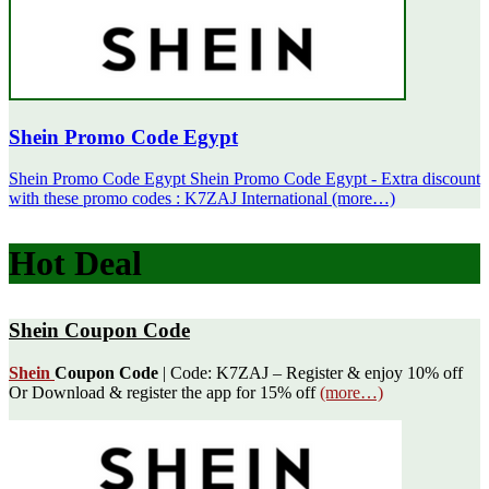
Shein Promo Code Egypt
Shein Promo Code Egypt Shein Promo Code Egypt - Extra discount
with these promo codes : K7ZAJ International (more…)
Hot Deal
Shein Coupon Code
Shein
Coupon Code
| Code: K7ZAJ – Register & enjoy 10% off
Or Download & register the app for 15% off
(more…)