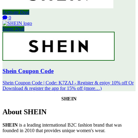
Activate Deal
0
Super Deal
Shein Coupon Code
Shein Coupon Code | Code: K7ZAJ - Register & enjoy 10% off Or
Download & register the app for 15% off (more…)
SHEIN
About SHEIN
SHEIN
is a leading international B2C fashion brand that was
founded in 2010 that provides unique women's wear.