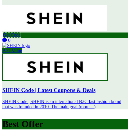
Get Code
0
Best Value
SHEIN Code | Latest Coupons & Deals
SHEIN Code | SHEIN is an international B2C fast fashion brand
that was founded in 2010. The main goal (more…)
Best Offer