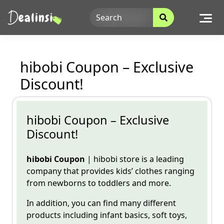
Skip
to
content
hibobi Coupon – Exclusive
Discount!
hibobi Coupon – Exclusive
Discount!
hibobi Coupon
|
hibobi
store is a leading
company that provides kids’ clothes ranging
from newborns
to toddlers and more.
In addition, you can find many different
products including infant basics, soft toys,