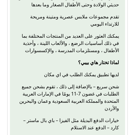
حديثي الولادة وحتى الأطفال الصغار وما بعدها
تقدم مجموعات ملابس عصرية ومتينة ومريحة
للارتداء اليومي
يمكنك العثور على العديد من المنتجات المختلفة بما
في ذلك أساسيات الرضع ، والألعاب اللينة ، وأحذية
الأطفال ، ومستلزمات المدرسة ، والإكسسوارات
لماذا تختار هاي بيبي؟
لديها تطبيق يمكنك الطلب في اي مكان
شحن سريع – بالإضافة إلى ذلك ، تقوم بشحن جميع
الطلبات في غضون 7-11 يومًا في الإمارات العربية
المتحدة والمملكة العربية السعودية وعمان والبحرين
والأردن
– خيارات الدفع البديلة مثل الفيزا – باي بال ماستر
كارد – الدفع عند الاستلام