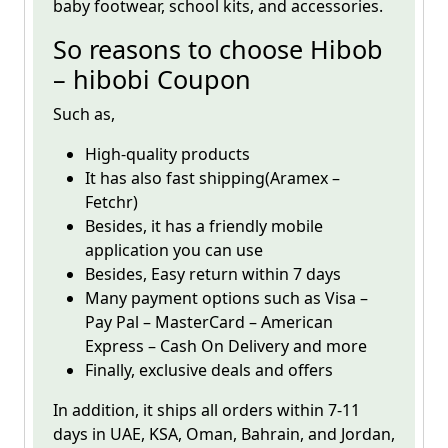
baby footwear, school kits, and accessories.
So reasons to choose Hibob
– hibobi Coupon
Such as,
High-quality products
It has also fast shipping(Aramex –
Fetchr)
Besides, it has a friendly mobile
application you can use
Besides, Easy return within 7 days
Many payment options such as Visa –
Pay Pal – MasterCard – American
Express – Cash On Delivery and more
Finally, exclusive deals and offers
In addition, it ships all orders within 7-11
days in UAE, KSA, Oman, Bahrain, and Jordan,