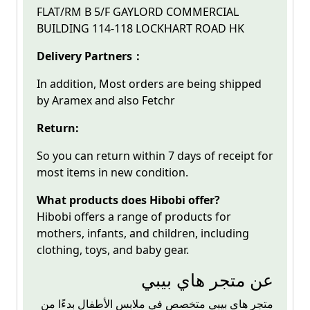
FLAT/RM B 5/F GAYLORD COMMERCIAL
BUILDING 114-118 LOCKHART ROAD HK
Delivery Partners：
In addition, Most orders are being shipped
by Aramex and also Fetchr
Return:
So you can return within 7 days of receipt for
most items in new condition.
What products does Hibobi offer?
Hibobi offers a range of products for
mothers, infants, and children, including
clothing, toys, and baby gear.
عن متجر هاي بيبي
متجر
هاي بيبي
متخصص في ملابس الأطفال بدءًا من