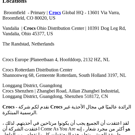
Locations
Broomfield - Primary |
Crocs
Global HQ - 13601 Via Varra,
Broomfield, CO 80020, US
Vandalia |
Crocs
Ohio Distribution Center | 10391 Dog Leg Rd,
Vandalia, Ohio 45377, US
The Randstad, Netherlands
Crocs Europe |Planeetbaan 4, Hoofddorp, 2132 HZ, NL
Crocs Rotterdam Distribution Center
Shannonweg 68, Gemeente Rotterdam, South Holland 3197, NL
Longgang District, Guangdong
Crocs Shenzhen | Zhangbei Road, Ailian Zhangbei Industrial,
Longgang District, Guangdong, Shenzhen 518172, CN
Crocs
- نقدم لكم شركة
Crocs
الرائدة عالميًا في مجال الأحذية غير
الرسمية المبتكرة.
لقد اعتقدت أن الجميع يجب أن يكونوا مرتاحين في أحذيتهم. لذلك ،
اعتقدت الشركة أن Come As You Are هو أكثر من مجرد شعار ، إنه
طريقة للعيش. وتعلم هذه المعتقدات كل ما تفعله ، من الداخل