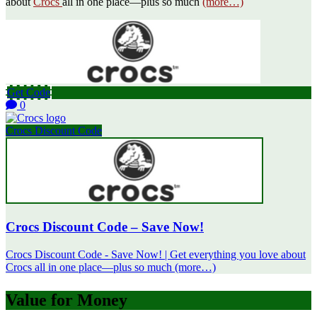
about
Crocs
all in one place—plus so much
(more…)
Get Code
0
Crocs Discount Code
Crocs Discount Code – Save Now!
Crocs Discount Code - Save Now! | Get everything you love about
Crocs all in one place—plus so much (more…)
Value for Money